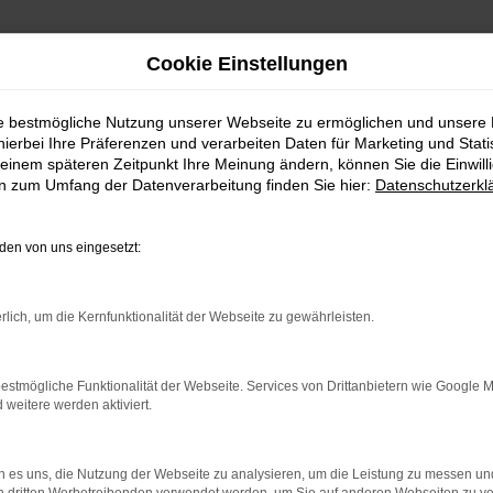
Cookie Einstellungen
ie bestmögliche Nutzung unserer Webseite zu ermöglichen und unsere
hierbei Ihre Präferenzen und verarbeiten Daten für Marketing und Stati
einem späteren Zeitpunkt Ihre Meinung ändern, können Sie die Einwillig
en zum Umfang der Datenverarbeitung finden Sie hier:
Datenschutzerkl
en von uns eingesetzt:
RROR
rlich, um die Kernfunktionalität der Webseite zu gewährleisten.
estmögliche Funktionalität der Webseite. Services von Drittanbietern wie Google 
eitere werden aktiviert.
indung.
hine?
 es uns, die Nutzung der Webseite zu analysieren, um die Leistung zu messen u