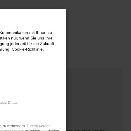
 Kommunikation mit Ihnen zu
stiken nur, wenn Sie uns Ihre
ung jederzeit für die Zukunft
ärung
,
Cookie-Richtlinie
.
Maps, Chats,
nd zu verbessern. Zudem werden