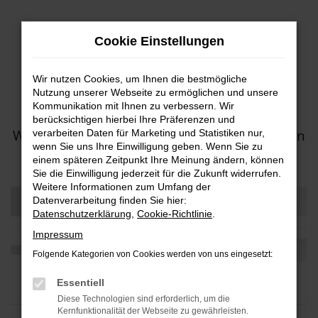
Zum
Hauptinhalt
Cookie Einstellungen
springen
Wir nutzen Cookies, um Ihnen die bestmögliche
Nutzung unserer Webseite zu ermöglichen und unsere
Kommunikation mit Ihnen zu verbessern. Wir
berücksichtigen hierbei Ihre Präferenzen und
Willkommen im virtuellen Fahrzeugmarkt von
verarbeiten Daten für Marketing und Statistiken nur,
wenn Sie uns Ihre Einwilligung geben. Wenn Sie zu
Ihrem Autohaus Ebner am Hochrhein
einem späteren Zeitpunkt Ihre Meinung ändern, können
Sie die Einwilligung jederzeit für die Zukunft widerrufen.
Weitere Informationen zum Umfang der
Datenverarbeitung finden Sie hier:
Datenschutzerklärung
,
Cookie-Richtlinie
.
Impressum
Folgende Kategorien von Cookies werden von uns eingesetzt:
Essentiell
Diese Technologien sind erforderlich, um die
Kernfunktionalität der Webseite zu gewährleisten.