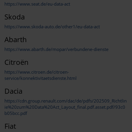
https://www.seat.de/eu-data-act
Skoda
https://www.skoda-auto.de/other1/eu-data-act
Abarth
https://www.abarth.de/mopar/verbundene-dienste
Citroën
https://www.citroen.de/citroen-
service/konnektivitaetsdienste.html
Dacia
https://cdn.group.renault.com/dac/de/pdfs/202509_Richtlin
ie%20zum%20Data%20Act_Layout_final.pdf.asset.pdf/93c0
b05bcc.pdf
Fiat