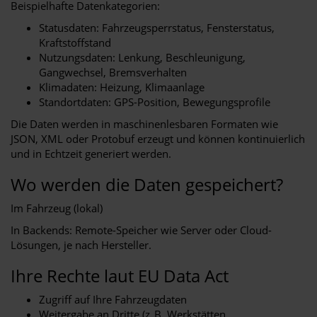
Beispielhafte Datenkategorien:
Statusdaten: Fahrzeugsperrstatus, Fensterstatus,
Kraftstoffstand
Nutzungsdaten: Lenkung, Beschleunigung,
Gangwechsel, Bremsverhalten
Klimadaten: Heizung, Klimaanlage
Standortdaten: GPS-Position, Bewegungsprofile
Die Daten werden in maschinenlesbaren Formaten wie
JSON, XML oder Protobuf erzeugt und können kontinuierlich
und in Echtzeit generiert werden.
Wo werden die Daten gespeichert?
Im Fahrzeug (lokal)
In Backends: Remote-Speicher wie Server oder Cloud-
Lösungen, je nach Hersteller.
Ihre Rechte laut EU Data Act
Zugriff auf Ihre Fahrzeugdaten
Weitergabe an Dritte (z. B. Werkstätten,