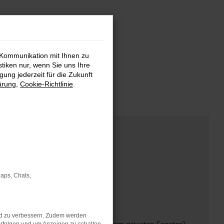
 Kommunikation mit Ihnen zu
stiken nur, wenn Sie uns Ihre
ung jederzeit für die Zukunft
ärung
,
Cookie-Richtlinie
.
Maps, Chats,
nd zu verbessern. Zudem werden