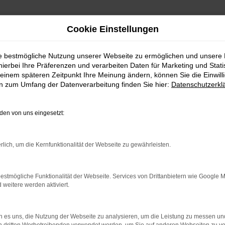
Cookie Einstellungen
ie bestmögliche Nutzung unserer Webseite zu ermöglichen und unsere
hierbei Ihre Präferenzen und verarbeiten Daten für Marketing und Stati
einem späteren Zeitpunkt Ihre Meinung ändern, können Sie die Einwillig
en zum Umfang der Datenverarbeitung finden Sie hier:
Datenschutzerkl
en von uns eingesetzt:
RROR
rlich, um die Kernfunktionalität der Webseite zu gewährleisten.
estmögliche Funktionalität der Webseite. Services von Drittanbietern wie Google 
eitere werden aktiviert.
indung.
hine?
 es uns, die Nutzung der Webseite zu analysieren, um die Leistung zu messen u