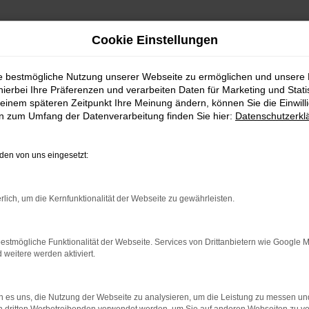
Cookie Einstellungen
ie bestmögliche Nutzung unserer Webseite zu ermöglichen und unsere
hierbei Ihre Präferenzen und verarbeiten Daten für Marketing und Stati
einem späteren Zeitpunkt Ihre Meinung ändern, können Sie die Einwillig
en zum Umfang der Datenverarbeitung finden Sie hier:
Datenschutzerkl
en von uns eingesetzt:
RROR
rlich, um die Kernfunktionalität der Webseite zu gewährleisten.
estmögliche Funktionalität der Webseite. Services von Drittanbietern wie Google 
eitere werden aktiviert.
indung.
hine?
 es uns, die Nutzung der Webseite zu analysieren, um die Leistung zu messen u