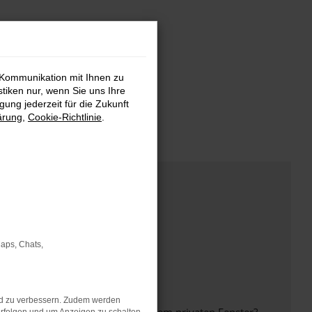
 Kommunikation mit Ihnen zu
stiken nur, wenn Sie uns Ihre
ung jederzeit für die Zukunft
ärung
,
Cookie-Richtlinie
.
Maps, Chats,
nd zu verbessern. Zudem werden