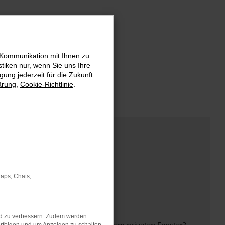
 Kommunikation mit Ihnen zu
stiken nur, wenn Sie uns Ihre
ung jederzeit für die Zukunft
ärung
,
Cookie-Richtlinie
.
Maps, Chats,
nd zu verbessern. Zudem werden