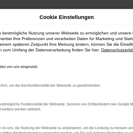
Cookie Einstellungen
ie bestmögliche Nutzung unserer Webseite zu ermöglichen und unsere
hierbei Ihre Präferenzen und verarbeiten Daten für Marketing und Stati
einem späteren Zeitpunkt Ihre Meinung ändern, können Sie die Einwillig
en zum Umfang der Datenverarbeitung finden Sie hier:
Datenschutzerkl
en von uns eingesetzt:
RROR
rlich, um die Kernfunktionalität der Webseite zu gewährleisten.
estmögliche Funktionalität der Webseite. Services von Drittanbietern wie Google 
eitere werden aktiviert.
indung.
hine?
 es uns, die Nutzung der Webseite zu analysieren, um die Leistung zu messen u