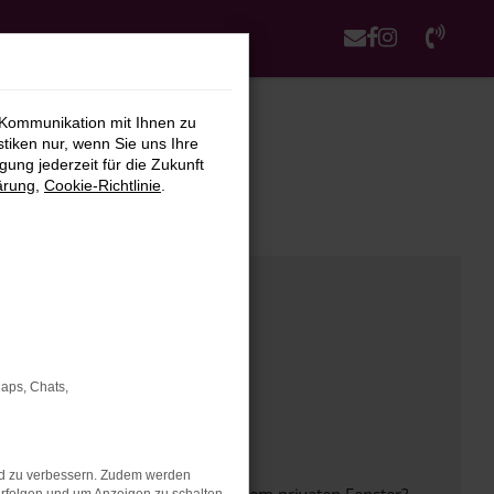
 Kommunikation mit Ihnen zu
stiken nur, wenn Sie uns Ihre
ung jederzeit für die Zukunft
ärung
,
Cookie-Richtlinie
.
Maps, Chats,
nd zu verbessern. Zudem werden