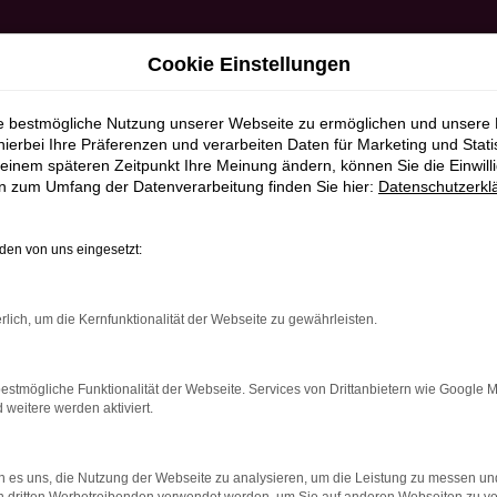
Cookie Einstellungen
ie bestmögliche Nutzung unserer Webseite zu ermöglichen und unsere
hierbei Ihre Präferenzen und verarbeiten Daten für Marketing und Stati
einem späteren Zeitpunkt Ihre Meinung ändern, können Sie die Einwillig
en zum Umfang der Datenverarbeitung finden Sie hier:
Datenschutzerkl
en von uns eingesetzt:
RROR
rlich, um die Kernfunktionalität der Webseite zu gewährleisten.
estmögliche Funktionalität der Webseite. Services von Drittanbietern wie Google 
eitere werden aktiviert.
indung.
hine?
 es uns, die Nutzung der Webseite zu analysieren, um die Leistung zu messen u