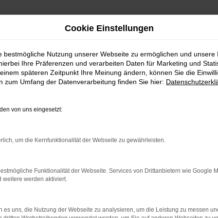
Cookie Einstellungen
ie bestmögliche Nutzung unserer Webseite zu ermöglichen und unsere
hierbei Ihre Präferenzen und verarbeiten Daten für Marketing und Stati
einem späteren Zeitpunkt Ihre Meinung ändern, können Sie die Einwillig
en zum Umfang der Datenverarbeitung finden Sie hier:
Datenschutzerkl
en von uns eingesetzt:
RROR
rlich, um die Kernfunktionalität der Webseite zu gewährleisten.
estmögliche Funktionalität der Webseite. Services von Drittanbietern wie Google 
eitere werden aktiviert.
indung.
hine?
 es uns, die Nutzung der Webseite zu analysieren, um die Leistung zu messen u