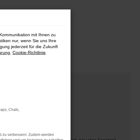
 Kommunikation mit Ihnen zu
stiken nur, wenn Sie uns Ihre
ung jederzeit für die Zukunft
ärung
,
Cookie-Richtlinie
.
Maps, Chats,
nd zu verbessern. Zudem werden