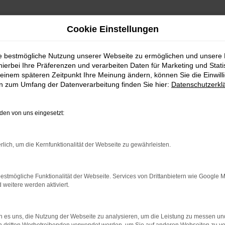
Cookie Einstellungen
ie bestmögliche Nutzung unserer Webseite zu ermöglichen und unsere
hierbei Ihre Präferenzen und verarbeiten Daten für Marketing und Stati
einem späteren Zeitpunkt Ihre Meinung ändern, können Sie die Einwillig
en zum Umfang der Datenverarbeitung finden Sie hier:
Datenschutzerkl
en von uns eingesetzt:
RROR
rlich, um die Kernfunktionalität der Webseite zu gewährleisten.
estmögliche Funktionalität der Webseite. Services von Drittanbietern wie Google 
eitere werden aktiviert.
indung.
hine?
 es uns, die Nutzung der Webseite zu analysieren, um die Leistung zu messen u