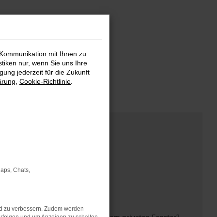
 Kommunikation mit Ihnen zu
stiken nur, wenn Sie uns Ihre
ung jederzeit für die Zukunft
ärung
,
Cookie-Richtlinie
.
Maps, Chats,
nd zu verbessern. Zudem werden