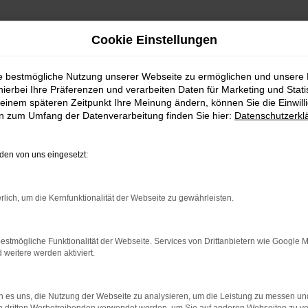
Cookie Einstellungen
ie bestmögliche Nutzung unserer Webseite zu ermöglichen und unsere
hierbei Ihre Präferenzen und verarbeiten Daten für Marketing und Stati
einem späteren Zeitpunkt Ihre Meinung ändern, können Sie die Einwillig
en zum Umfang der Datenverarbeitung finden Sie hier:
Datenschutzerkl
en von uns eingesetzt:
RROR
rlich, um die Kernfunktionalität der Webseite zu gewährleisten.
estmögliche Funktionalität der Webseite. Services von Drittanbietern wie Google 
eitere werden aktiviert.
indung.
hine?
 es uns, die Nutzung der Webseite zu analysieren, um die Leistung zu messen u