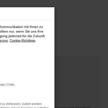
 Kommunikation mit Ihnen zu
stiken nur, wenn Sie uns Ihre
ung jederzeit für die Zukunft
ärung
,
Cookie-Richtlinie
.
Maps, Chats,
nd zu verbessern. Zudem werden