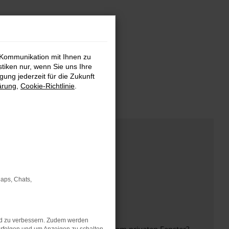
 Kommunikation mit Ihnen zu
stiken nur, wenn Sie uns Ihre
ung jederzeit für die Zukunft
ärung
,
Cookie-Richtlinie
.
Maps, Chats,
nd zu verbessern. Zudem werden