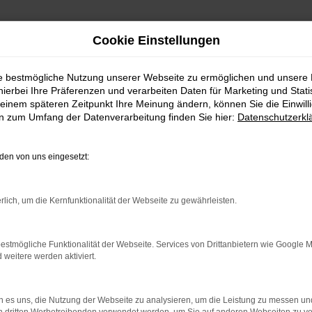
Cookie Einstellungen
ie bestmögliche Nutzung unserer Webseite zu ermöglichen und unsere
hierbei Ihre Präferenzen und verarbeiten Daten für Marketing und Stati
einem späteren Zeitpunkt Ihre Meinung ändern, können Sie die Einwillig
en zum Umfang der Datenverarbeitung finden Sie hier:
Datenschutzerkl
en von uns eingesetzt:
RROR
rlich, um die Kernfunktionalität der Webseite zu gewährleisten.
estmögliche Funktionalität der Webseite. Services von Drittanbietern wie Google 
eitere werden aktiviert.
indung.
hine?
 es uns, die Nutzung der Webseite zu analysieren, um die Leistung zu messen u