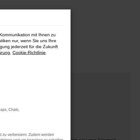
 Kommunikation mit Ihnen zu
stiken nur, wenn Sie uns Ihre
ung jederzeit für die Zukunft
ärung
,
Cookie-Richtlinie
.
Maps, Chats,
nd zu verbessern. Zudem werden