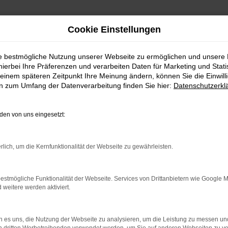
Cookie Einstellungen
ie bestmögliche Nutzung unserer Webseite zu ermöglichen und unsere
hierbei Ihre Präferenzen und verarbeiten Daten für Marketing und Stati
einem späteren Zeitpunkt Ihre Meinung ändern, können Sie die Einwillig
en zum Umfang der Datenverarbeitung finden Sie hier:
Datenschutzerkl
en von uns eingesetzt:
RROR
rlich, um die Kernfunktionalität der Webseite zu gewährleisten.
estmögliche Funktionalität der Webseite. Services von Drittanbietern wie Google 
eitere werden aktiviert.
indung.
hine?
 es uns, die Nutzung der Webseite zu analysieren, um die Leistung zu messen u