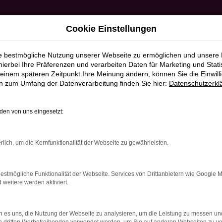
Cookie Einstellungen
ie bestmögliche Nutzung unserer Webseite zu ermöglichen und unsere
hierbei Ihre Präferenzen und verarbeiten Daten für Marketing und Stati
einem späteren Zeitpunkt Ihre Meinung ändern, können Sie die Einwillig
en zum Umfang der Datenverarbeitung finden Sie hier:
Datenschutzerkl
en von uns eingesetzt:
RROR
rlich, um die Kernfunktionalität der Webseite zu gewährleisten.
estmögliche Funktionalität der Webseite. Services von Drittanbietern wie Google 
eitere werden aktiviert.
indung.
hine?
 es uns, die Nutzung der Webseite zu analysieren, um die Leistung zu messen u