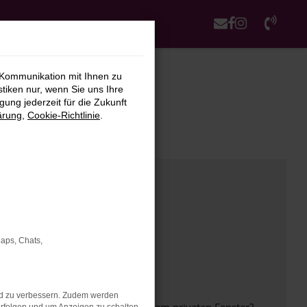
 Kommunikation mit Ihnen zu
stiken nur, wenn Sie uns Ihre
ung jederzeit für die Zukunft
ärung
,
Cookie-Richtlinie
.
Maps, Chats,
nd zu verbessern. Zudem werden