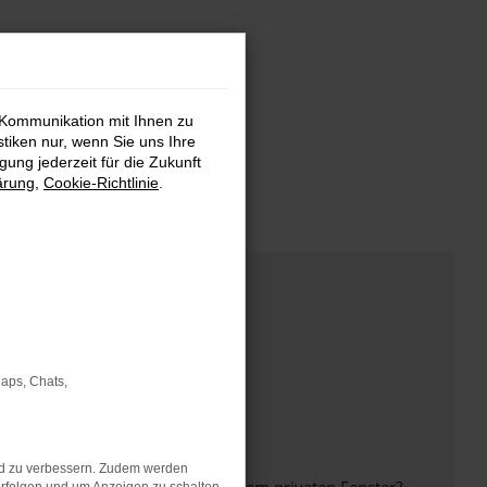
 Kommunikation mit Ihnen zu
stiken nur, wenn Sie uns Ihre
ung jederzeit für die Zukunft
ärung
,
Cookie-Richtlinie
.
Maps, Chats,
nd zu verbessern. Zudem werden