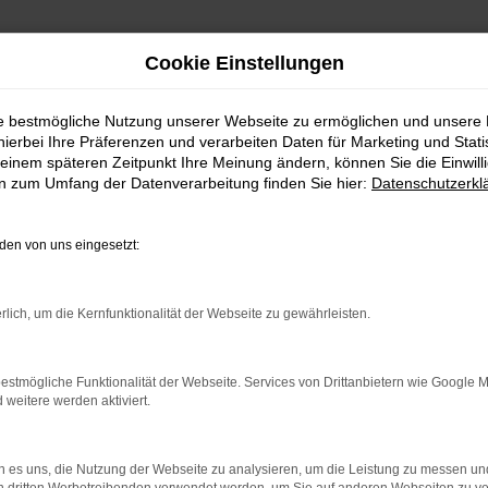
Cookie Einstellungen
ie bestmögliche Nutzung unserer Webseite zu ermöglichen und unsere
hierbei Ihre Präferenzen und verarbeiten Daten für Marketing und Stati
einem späteren Zeitpunkt Ihre Meinung ändern, können Sie die Einwillig
en zum Umfang der Datenverarbeitung finden Sie hier:
Datenschutzerkl
en von uns eingesetzt:
RROR
rlich, um die Kernfunktionalität der Webseite zu gewährleisten.
estmögliche Funktionalität der Webseite. Services von Drittanbietern wie Google 
eitere werden aktiviert.
indung.
hine?
 es uns, die Nutzung der Webseite zu analysieren, um die Leistung zu messen u