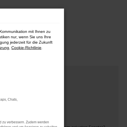
 Kommunikation mit Ihnen zu
stiken nur, wenn Sie uns Ihre
ung jederzeit für die Zukunft
ärung
,
Cookie-Richtlinie
.
Maps, Chats,
nd zu verbessern. Zudem werden