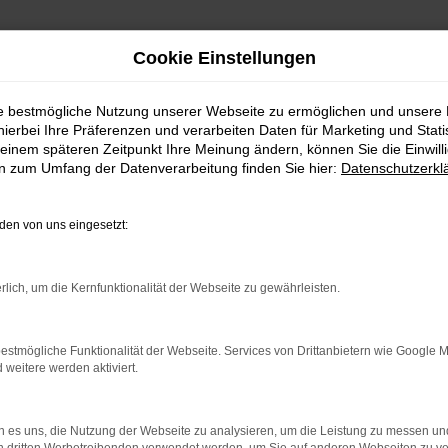
Cookie Einstellungen
ie bestmögliche Nutzung unserer Webseite zu ermöglichen und unsere
hierbei Ihre Präferenzen und verarbeiten Daten für Marketing und Stati
einem späteren Zeitpunkt Ihre Meinung ändern, können Sie die Einwillig
en zum Umfang der Datenverarbeitung finden Sie hier:
Datenschutzerkl
en von uns eingesetzt:
RROR
rlich, um die Kernfunktionalität der Webseite zu gewährleisten.
estmögliche Funktionalität der Webseite. Services von Drittanbietern wie Google 
eitere werden aktiviert.
indung.
hine?
 es uns, die Nutzung der Webseite zu analysieren, um die Leistung zu messen u