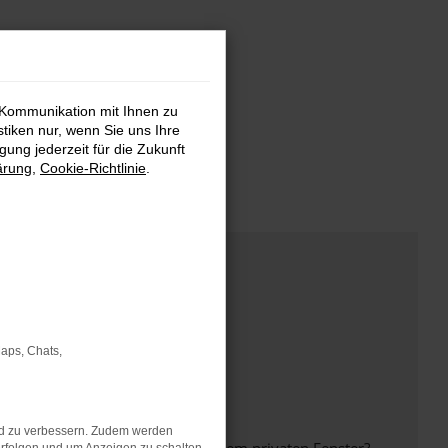
 Kommunikation mit Ihnen zu
stiken nur, wenn Sie uns Ihre
ung jederzeit für die Zukunft
ärung
,
Cookie-Richtlinie
.
Maps, Chats,
nd zu verbessern. Zudem werden