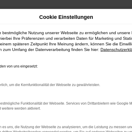
Cookie Einstellungen
ie bestmögliche Nutzung unserer Webseite zu ermöglichen und unsere
hierbei Ihre Präferenzen und verarbeiten Daten für Marketing und Stati
einem späteren Zeitpunkt Ihre Meinung ändern, können Sie die Einwillig
en zum Umfang der Datenverarbeitung finden Sie hier:
Datenschutzerkl
en von uns eingesetzt:
RROR
rlich, um die Kernfunktionalität der Webseite zu gewährleisten.
estmögliche Funktionalität der Webseite. Services von Drittanbietern wie Google 
eitere werden aktiviert.
indung.
hine?
 es uns, die Nutzung der Webseite zu analysieren, um die Leistung zu messen u