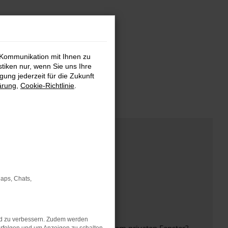
 Kommunikation mit Ihnen zu
stiken nur, wenn Sie uns Ihre
ung jederzeit für die Zukunft
ärung
,
Cookie-Richtlinie
.
Maps, Chats,
nd zu verbessern. Zudem werden