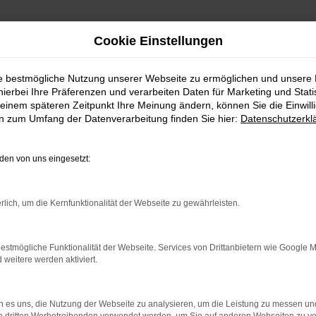
Cookie Einstellungen
ie bestmögliche Nutzung unserer Webseite zu ermöglichen und unsere
hierbei Ihre Präferenzen und verarbeiten Daten für Marketing und Stati
einem späteren Zeitpunkt Ihre Meinung ändern, können Sie die Einwillig
en zum Umfang der Datenverarbeitung finden Sie hier:
Datenschutzerkl
en von uns eingesetzt:
RROR
rlich, um die Kernfunktionalität der Webseite zu gewährleisten.
estmögliche Funktionalität der Webseite. Services von Drittanbietern wie Google 
eitere werden aktiviert.
indung.
hine?
 es uns, die Nutzung der Webseite zu analysieren, um die Leistung zu messen u