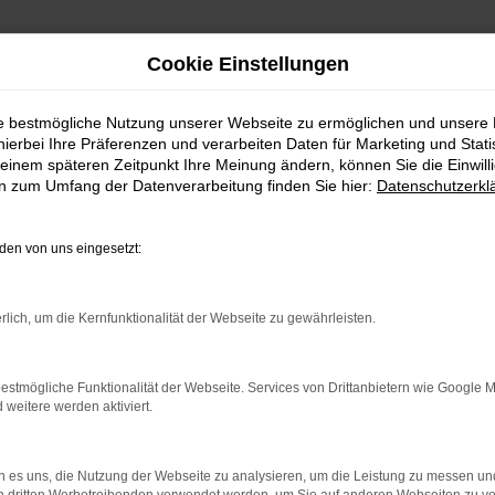
Cookie Einstellungen
ie bestmögliche Nutzung unserer Webseite zu ermöglichen und unsere
hierbei Ihre Präferenzen und verarbeiten Daten für Marketing und Stati
einem späteren Zeitpunkt Ihre Meinung ändern, können Sie die Einwillig
en zum Umfang der Datenverarbeitung finden Sie hier:
Datenschutzerkl
en von uns eingesetzt:
RROR
rlich, um die Kernfunktionalität der Webseite zu gewährleisten.
estmögliche Funktionalität der Webseite. Services von Drittanbietern wie Google 
eitere werden aktiviert.
indung.
hine?
 es uns, die Nutzung der Webseite zu analysieren, um die Leistung zu messen u