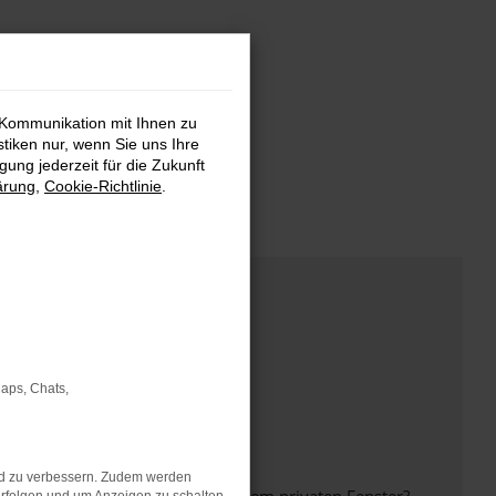
 Kommunikation mit Ihnen zu
stiken nur, wenn Sie uns Ihre
ung jederzeit für die Zukunft
ärung
,
Cookie-Richtlinie
.
Maps, Chats,
nd zu verbessern. Zudem werden