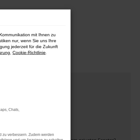
 Kommunikation mit Ihnen zu
stiken nur, wenn Sie uns Ihre
ung jederzeit für die Zukunft
ärung
,
Cookie-Richtlinie
.
Maps, Chats,
nd zu verbessern. Zudem werden