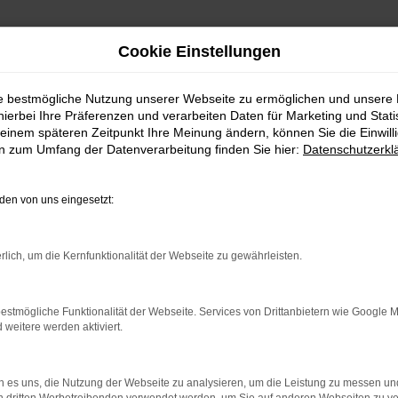
Cookie Einstellungen
ie bestmögliche Nutzung unserer Webseite zu ermöglichen und unsere
hierbei Ihre Präferenzen und verarbeiten Daten für Marketing und Stati
einem späteren Zeitpunkt Ihre Meinung ändern, können Sie die Einwillig
en zum Umfang der Datenverarbeitung finden Sie hier:
Datenschutzerkl
en von uns eingesetzt:
RROR
rlich, um die Kernfunktionalität der Webseite zu gewährleisten.
estmögliche Funktionalität der Webseite. Services von Drittanbietern wie Google 
eitere werden aktiviert.
indung.
hine?
 es uns, die Nutzung der Webseite zu analysieren, um die Leistung zu messen u