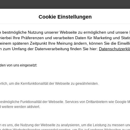
Cookie Einstellungen
ie bestmögliche Nutzung unserer Webseite zu ermöglichen und unsere
hierbei Ihre Präferenzen und verarbeiten Daten für Marketing und Stati
einem späteren Zeitpunkt Ihre Meinung ändern, können Sie die Einwillig
en zum Umfang der Datenverarbeitung finden Sie hier:
Datenschutzerkl
en von uns eingesetzt:
RROR
rlich, um die Kernfunktionalität der Webseite zu gewährleisten.
estmögliche Funktionalität der Webseite. Services von Drittanbietern wie Google 
eitere werden aktiviert.
indung.
hine?
 es uns, die Nutzung der Webseite zu analysieren, um die Leistung zu messen u