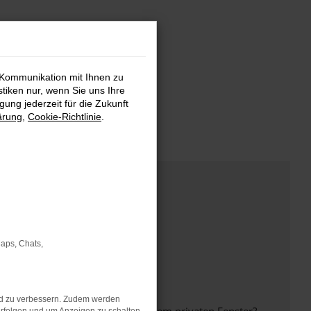
 Kommunikation mit Ihnen zu
stiken nur, wenn Sie uns Ihre
ung jederzeit für die Zukunft
ärung
,
Cookie-Richtlinie
.
Maps, Chats,
nd zu verbessern. Zudem werden