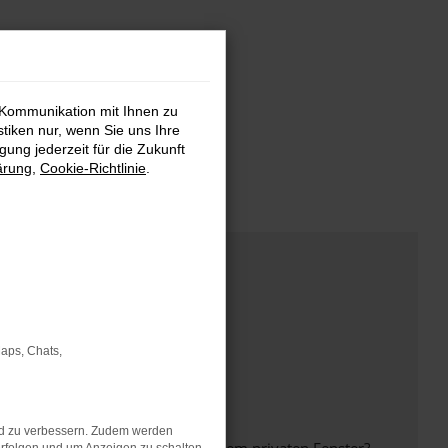
 Kommunikation mit Ihnen zu
stiken nur, wenn Sie uns Ihre
ung jederzeit für die Zukunft
ärung
,
Cookie-Richtlinie
.
Maps, Chats,
nd zu verbessern. Zudem werden