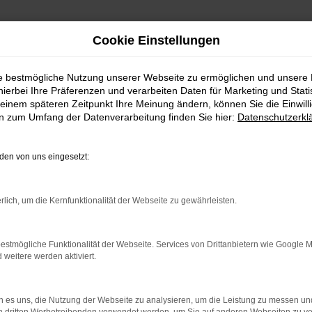
Cookie Einstellungen
ie bestmögliche Nutzung unserer Webseite zu ermöglichen und unsere
hierbei Ihre Präferenzen und verarbeiten Daten für Marketing und Stati
einem späteren Zeitpunkt Ihre Meinung ändern, können Sie die Einwillig
en zum Umfang der Datenverarbeitung finden Sie hier:
Datenschutzerkl
en von uns eingesetzt:
RROR
rlich, um die Kernfunktionalität der Webseite zu gewährleisten.
estmögliche Funktionalität der Webseite. Services von Drittanbietern wie Google 
eitere werden aktiviert.
indung.
hine?
 es uns, die Nutzung der Webseite zu analysieren, um die Leistung zu messen u