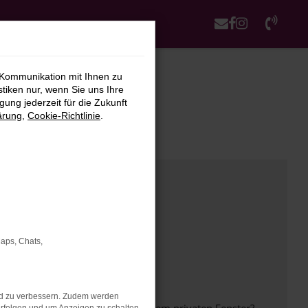
 Kommunikation mit Ihnen zu
stiken nur, wenn Sie uns Ihre
ung jederzeit für die Zukunft
ärung
,
Cookie-Richtlinie
.
Maps, Chats,
nd zu verbessern. Zudem werden