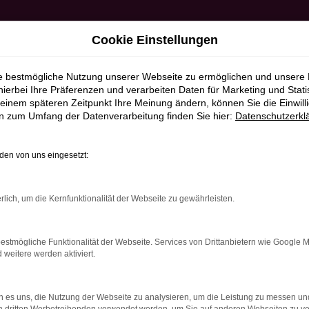
Cookie Einstellungen
ie bestmögliche Nutzung unserer Webseite zu ermöglichen und unsere
hierbei Ihre Präferenzen und verarbeiten Daten für Marketing und Stati
einem späteren Zeitpunkt Ihre Meinung ändern, können Sie die Einwillig
en zum Umfang der Datenverarbeitung finden Sie hier:
Datenschutzerkl
en von uns eingesetzt:
RROR
rlich, um die Kernfunktionalität der Webseite zu gewährleisten.
estmögliche Funktionalität der Webseite. Services von Drittanbietern wie Google 
eitere werden aktiviert.
indung.
hine?
 es uns, die Nutzung der Webseite zu analysieren, um die Leistung zu messen u