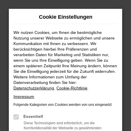
Zum
Hauptinhalt
Cookie Einstellungen
springen
Wir nutzen Cookies, um Ihnen die bestmögliche
Nutzung unserer Webseite zu ermöglichen und unsere
Kommunikation mit Ihnen zu verbessern. Wir
berücksichtigen hierbei Ihre Präferenzen und
verarbeiten Daten für Marketing und Statistiken nur,
wenn Sie uns Ihre Einwilligung geben. Wenn Sie zu
FEHLER: NETWORK ERROR
einem späteren Zeitpunkt Ihre Meinung ändern, können
Sie die Einwilligung jederzeit für die Zukunft widerrufen.
Beim Laden ist ein Fehler aufgetreten.
Weitere Informationen zum Umfang der
Hier sind ein paar Tipps, die dir helfen können:
Datenverarbeitung finden Sie hier:
Datenschutzerklärung
,
Cookie-Richtlinie
.
Überprüfe deine Firewall und deine
Impressum
Internetverbindung.
Laden andere Webseiten, zum Beispiel deine
Folgende Kategorien von Cookies werden von uns eingesetzt:
Suchmaschine?
Essentiell
Prüfe deine Browsererweiterungen.
Diese Technologien sind erforderlich, um die
Manche Erweiterungen, wie Werbeblocker,
Kernfunktionalität der Webseite zu gewährleisten.