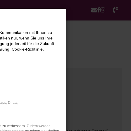
 Kommunikation mit Ihnen zu
stiken nur, wenn Sie uns Ihre
ung jederzeit für die Zukunft
ärung
,
Cookie-Richtlinie
.
Maps, Chats,
nd zu verbessern. Zudem werden