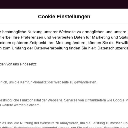
Cookie Einstellungen
ie bestmögliche Nutzung unserer Webseite zu ermöglichen und unsere
hierbei Ihre Präferenzen und verarbeiten Daten für Marketing und Stati
einem späteren Zeitpunkt Ihre Meinung ändern, können Sie die Einwillig
en zum Umfang der Datenverarbeitung finden Sie hier:
Datenschutzerkl
en von uns eingesetzt:
RROR
rlich, um die Kernfunktionalität der Webseite zu gewährleisten.
estmögliche Funktionalität der Webseite. Services von Drittanbietern wie Google 
eitere werden aktiviert.
indung.
hine?
 es uns, die Nutzung der Webseite zu analysieren, um die Leistung zu messen u