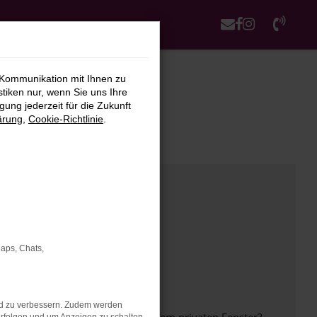
 Kommunikation mit Ihnen zu
stiken nur, wenn Sie uns Ihre
ung jederzeit für die Zukunft
ärung
,
Cookie-Richtlinie
.
Maps, Chats,
nd zu verbessern. Zudem werden