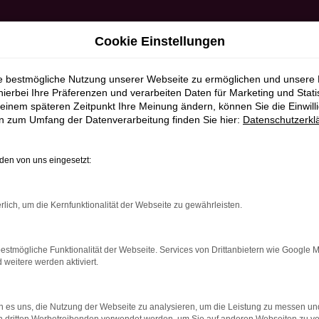
Cookie Einstellungen
ie bestmögliche Nutzung unserer Webseite zu ermöglichen und unsere
hierbei Ihre Präferenzen und verarbeiten Daten für Marketing und Stati
einem späteren Zeitpunkt Ihre Meinung ändern, können Sie die Einwillig
en zum Umfang der Datenverarbeitung finden Sie hier:
Datenschutzerkl
en von uns eingesetzt:
RROR
rlich, um die Kernfunktionalität der Webseite zu gewährleisten.
estmögliche Funktionalität der Webseite. Services von Drittanbietern wie Google 
eitere werden aktiviert.
indung.
hine?
 es uns, die Nutzung der Webseite zu analysieren, um die Leistung zu messen u