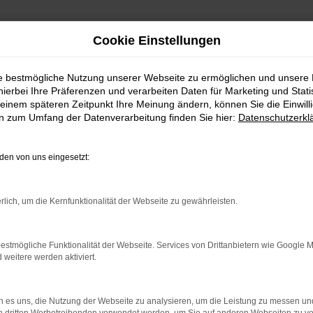
Cookie Einstellungen
ie bestmögliche Nutzung unserer Webseite zu ermöglichen und unsere
hierbei Ihre Präferenzen und verarbeiten Daten für Marketing und Stati
einem späteren Zeitpunkt Ihre Meinung ändern, können Sie die Einwillig
en zum Umfang der Datenverarbeitung finden Sie hier:
Datenschutzerkl
en von uns eingesetzt:
RROR
rlich, um die Kernfunktionalität der Webseite zu gewährleisten.
estmögliche Funktionalität der Webseite. Services von Drittanbietern wie Google 
eitere werden aktiviert.
indung.
hine?
 es uns, die Nutzung der Webseite zu analysieren, um die Leistung zu messen u