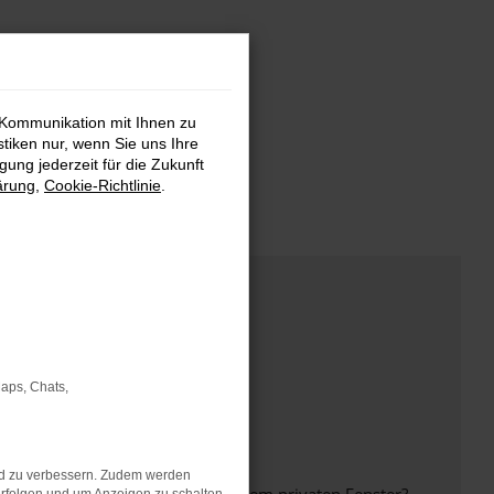
 Kommunikation mit Ihnen zu
stiken nur, wenn Sie uns Ihre
ung jederzeit für die Zukunft
ärung
,
Cookie-Richtlinie
.
Maps, Chats,
nd zu verbessern. Zudem werden