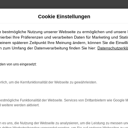
Cookie Einstellungen
ie bestmögliche Nutzung unserer Webseite zu ermöglichen und unsere
hierbei Ihre Präferenzen und verarbeiten Daten für Marketing und Stati
einem späteren Zeitpunkt Ihre Meinung ändern, können Sie die Einwillig
en zum Umfang der Datenverarbeitung finden Sie hier:
Datenschutzerkl
en von uns eingesetzt:
RROR
rlich, um die Kernfunktionalität der Webseite zu gewährleisten.
estmögliche Funktionalität der Webseite. Services von Drittanbietern wie Google 
eitere werden aktiviert.
indung.
hine?
 es uns, die Nutzung der Webseite zu analysieren, um die Leistung zu messen u