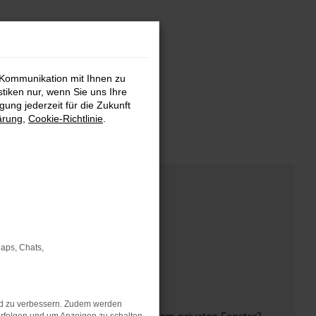
 Kommunikation mit Ihnen zu
stiken nur, wenn Sie uns Ihre
ung jederzeit für die Zukunft
ärung
,
Cookie-Richtlinie
.
Maps, Chats,
nd zu verbessern. Zudem werden