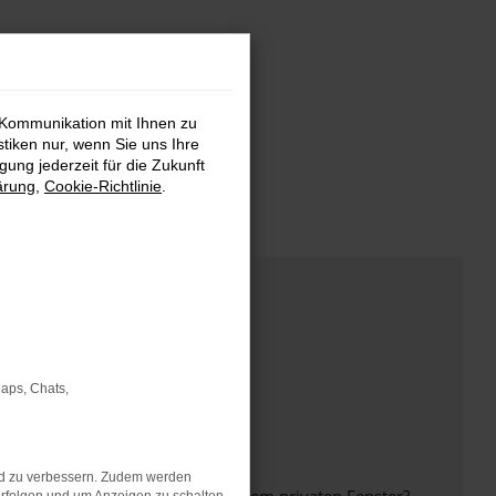
 Kommunikation mit Ihnen zu
stiken nur, wenn Sie uns Ihre
ung jederzeit für die Zukunft
ärung
,
Cookie-Richtlinie
.
Maps, Chats,
nd zu verbessern. Zudem werden