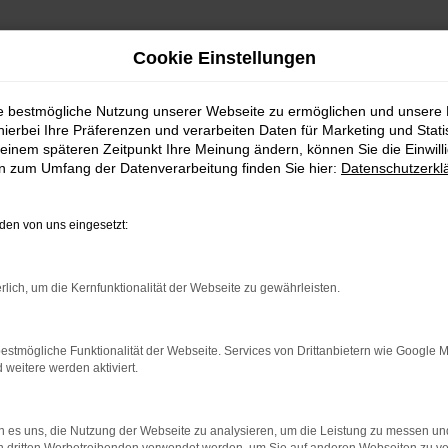
Cookie Einstellungen
ie bestmögliche Nutzung unserer Webseite zu ermöglichen und unsere
hierbei Ihre Präferenzen und verarbeiten Daten für Marketing und Stati
einem späteren Zeitpunkt Ihre Meinung ändern, können Sie die Einwillig
en zum Umfang der Datenverarbeitung finden Sie hier:
Datenschutzerkl
en von uns eingesetzt:
RROR
rlich, um die Kernfunktionalität der Webseite zu gewährleisten.
estmögliche Funktionalität der Webseite. Services von Drittanbietern wie Google 
eitere werden aktiviert.
indung.
hine?
 es uns, die Nutzung der Webseite zu analysieren, um die Leistung zu messen u