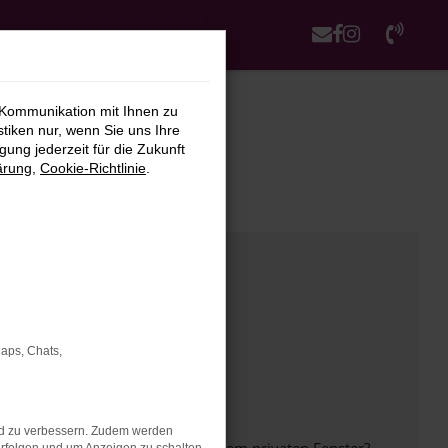
 Kommunikation mit Ihnen zu
stiken nur, wenn Sie uns Ihre
ung jederzeit für die Zukunft
ärung
,
Cookie-Richtlinie
.
Maps, Chats,
nd zu verbessern. Zudem werden