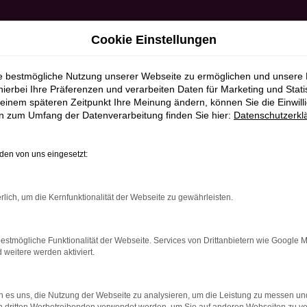
Cookie Einstellungen
ie bestmögliche Nutzung unserer Webseite zu ermöglichen und unsere
hierbei Ihre Präferenzen und verarbeiten Daten für Marketing und Stati
einem späteren Zeitpunkt Ihre Meinung ändern, können Sie die Einwillig
en zum Umfang der Datenverarbeitung finden Sie hier:
Datenschutzerkl
en von uns eingesetzt:
RROR
rlich, um die Kernfunktionalität der Webseite zu gewährleisten.
estmögliche Funktionalität der Webseite. Services von Drittanbietern wie Google 
eitere werden aktiviert.
indung.
hine?
 es uns, die Nutzung der Webseite zu analysieren, um die Leistung zu messen u