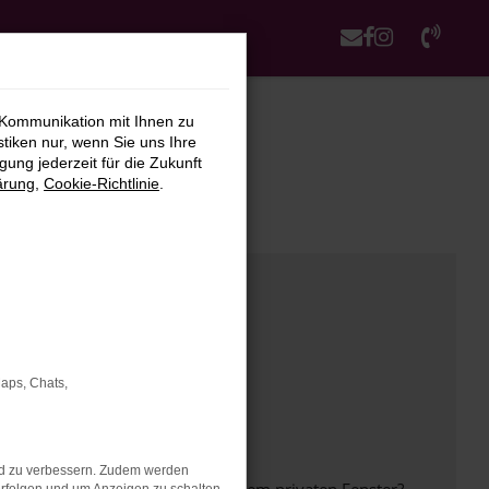
 Kommunikation mit Ihnen zu
stiken nur, wenn Sie uns Ihre
ung jederzeit für die Zukunft
ärung
,
Cookie-Richtlinie
.
Maps, Chats,
nd zu verbessern. Zudem werden