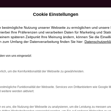
Cookie Einstellungen
ie bestmögliche Nutzung unserer Webseite zu ermöglichen und unsere
hierbei Ihre Präferenzen und verarbeiten Daten für Marketing und Stati
einem späteren Zeitpunkt Ihre Meinung ändern, können Sie die Einwillig
en zum Umfang der Datenverarbeitung finden Sie hier:
Datenschutzerkl
en von uns eingesetzt:
RROR
rlich, um die Kernfunktionalität der Webseite zu gewährleisten.
estmögliche Funktionalität der Webseite. Services von Drittanbietern wie Google 
eitere werden aktiviert.
indung.
hine?
 es uns, die Nutzung der Webseite zu analysieren, um die Leistung zu messen u