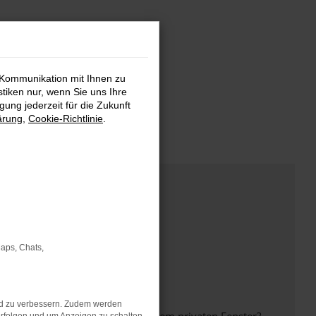
 Kommunikation mit Ihnen zu
stiken nur, wenn Sie uns Ihre
ung jederzeit für die Zukunft
ärung
,
Cookie-Richtlinie
.
Maps, Chats,
nd zu verbessern. Zudem werden