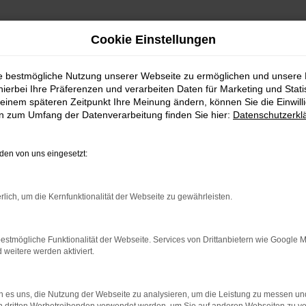
Cookie Einstellungen
ie bestmögliche Nutzung unserer Webseite zu ermöglichen und unsere
hierbei Ihre Präferenzen und verarbeiten Daten für Marketing und Stati
einem späteren Zeitpunkt Ihre Meinung ändern, können Sie die Einwillig
en zum Umfang der Datenverarbeitung finden Sie hier:
Datenschutzerkl
en von uns eingesetzt:
RROR
rlich, um die Kernfunktionalität der Webseite zu gewährleisten.
estmögliche Funktionalität der Webseite. Services von Drittanbietern wie Google 
eitere werden aktiviert.
indung.
hine?
 es uns, die Nutzung der Webseite zu analysieren, um die Leistung zu messen u