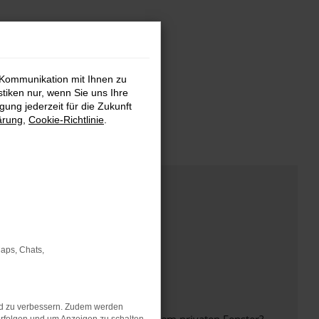
 Kommunikation mit Ihnen zu
stiken nur, wenn Sie uns Ihre
ung jederzeit für die Zukunft
ärung
,
Cookie-Richtlinie
.
Maps, Chats,
nd zu verbessern. Zudem werden