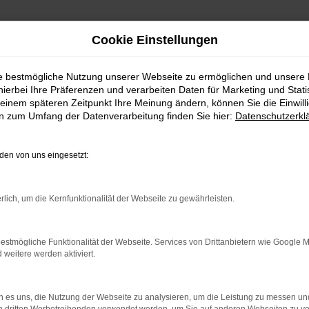
Cookie Einstellungen
ie bestmögliche Nutzung unserer Webseite zu ermöglichen und unsere
hierbei Ihre Präferenzen und verarbeiten Daten für Marketing und Stati
einem späteren Zeitpunkt Ihre Meinung ändern, können Sie die Einwillig
en zum Umfang der Datenverarbeitung finden Sie hier:
Datenschutzerkl
en von uns eingesetzt:
RROR
rlich, um die Kernfunktionalität der Webseite zu gewährleisten.
estmögliche Funktionalität der Webseite. Services von Drittanbietern wie Google 
eitere werden aktiviert.
indung.
hine?
 es uns, die Nutzung der Webseite zu analysieren, um die Leistung zu messen u