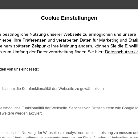
Cookie Einstellungen
ie bestmögliche Nutzung unserer Webseite zu ermöglichen und unsere
hierbei Ihre Präferenzen und verarbeiten Daten für Marketing und Stati
einem späteren Zeitpunkt Ihre Meinung ändern, können Sie die Einwillig
en zum Umfang der Datenverarbeitung finden Sie hier:
Datenschutzerkl
en von uns eingesetzt:
RROR
rlich, um die Kernfunktionalität der Webseite zu gewährleisten.
estmögliche Funktionalität der Webseite. Services von Drittanbietern wie Google 
eitere werden aktiviert.
indung.
hine?
 es uns, die Nutzung der Webseite zu analysieren, um die Leistung zu messen u