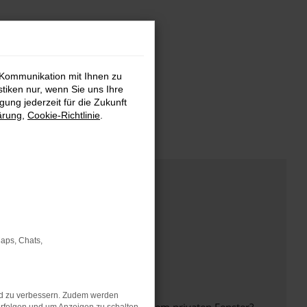
 Kommunikation mit Ihnen zu
stiken nur, wenn Sie uns Ihre
ung jederzeit für die Zukunft
ärung
,
Cookie-Richtlinie
.
Maps, Chats,
nd zu verbessern. Zudem werden