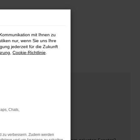
 Kommunikation mit Ihnen zu
stiken nur, wenn Sie uns Ihre
ung jederzeit für die Zukunft
ärung
,
Cookie-Richtlinie
.
Maps, Chats,
nd zu verbessern. Zudem werden