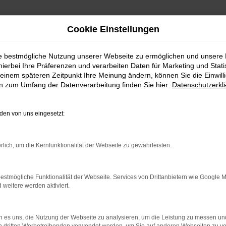
Cookie Einstellungen
ie bestmögliche Nutzung unserer Webseite zu ermöglichen und unsere
hierbei Ihre Präferenzen und verarbeiten Daten für Marketing und Stati
einem späteren Zeitpunkt Ihre Meinung ändern, können Sie die Einwillig
en zum Umfang der Datenverarbeitung finden Sie hier:
Datenschutzerkl
en von uns eingesetzt:
RROR
rlich, um die Kernfunktionalität der Webseite zu gewährleisten.
estmögliche Funktionalität der Webseite. Services von Drittanbietern wie Google 
eitere werden aktiviert.
indung.
hine?
 es uns, die Nutzung der Webseite zu analysieren, um die Leistung zu messen u