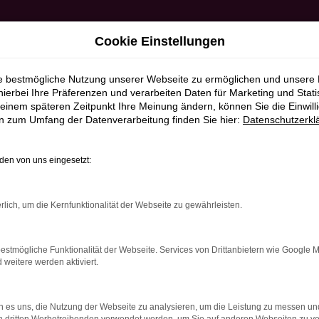
Cookie Einstellungen
ie bestmögliche Nutzung unserer Webseite zu ermöglichen und unsere
hierbei Ihre Präferenzen und verarbeiten Daten für Marketing und Stati
einem späteren Zeitpunkt Ihre Meinung ändern, können Sie die Einwillig
en zum Umfang der Datenverarbeitung finden Sie hier:
Datenschutzerkl
en von uns eingesetzt:
RROR
rlich, um die Kernfunktionalität der Webseite zu gewährleisten.
estmögliche Funktionalität der Webseite. Services von Drittanbietern wie Google 
eitere werden aktiviert.
indung.
hine?
 es uns, die Nutzung der Webseite zu analysieren, um die Leistung zu messen u