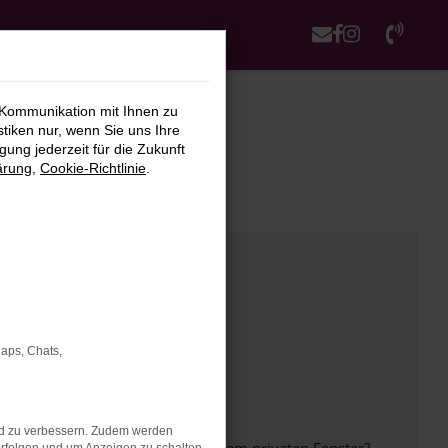
 Kommunikation mit Ihnen zu
stiken nur, wenn Sie uns Ihre
ung jederzeit für die Zukunft
ärung
,
Cookie-Richtlinie
.
Maps, Chats,
nd zu verbessern. Zudem werden